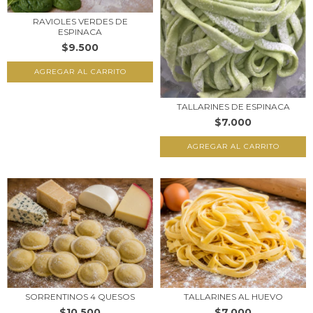
RAVIOLES VERDES DE
ESPINACA
$9.500
TALLARINES DE ESPINACA
$7.000
SORRENTINOS 4 QUESOS
TALLARINES AL HUEVO
$10.500
$7.000