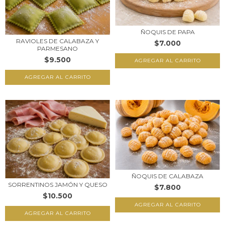
ÑOQUIS DE PAPA
RAVIOLES DE CALABAZA Y
$7.000
PARMESANO
$9.500
ÑOQUIS DE CALABAZA
SORRENTINOS JAMÓN Y QUESO
$7.800
$10.500