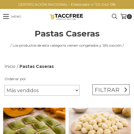
CERTIFICACIÓN NACIONAL - Elaborador n.º02.042-138
MENÚ
0
Pastas Caseras
/ Los productos de esta categoría vienen congelados y SIN cocción /
Inicio
/
Pastas Caseras
Ordenar por
FILTRAR