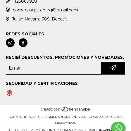
1123860928
comersinglutenarg@gmail.com
Julián Navarro 389, Beccar.
REDES SOCIALES
RECIBÍ DESCUENTOS, PROMOCIONES Y NOVEDADES.
SEGURIDAD Y CERTIFICACIONES
COPYRIGHT TACCFREE - COMER SIN GLUTEN - 2026. TODOS LOS DERECHOS
RESERVADOS.
DEFENSA DE LAS Y LOS CONSUMIDORES. PARA RECLAMOS
INGRESÁ ACÁ.